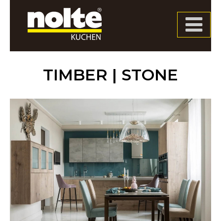
Jump
to
navigation
TIMBER | STONE