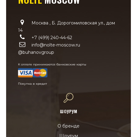
Москва , Б. Дорогомиловская ул., дом
14
+7 (499) 240-44-62
info@nolte-moscow.ru
@buhanovgroup
К оплате принимаются банковские карты
Покупка в кредит
ШОУРУМ
О бренде
Шоурум