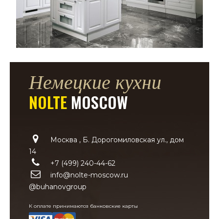
Немецкие кухни
NOLTE
MOSCOW
Москва , Б. Дорогомиловская ул., дом
14
+7 (499) 240-44-62
info@nolte-moscow.ru
@buhanovgroup
К оплате принимаются банковские карты