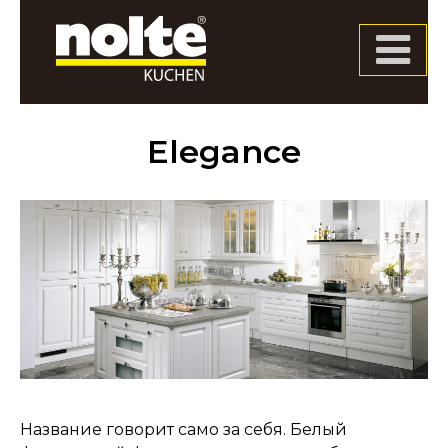
Jump
to
navigation
Elegance
Название говорит само за себя. Белый